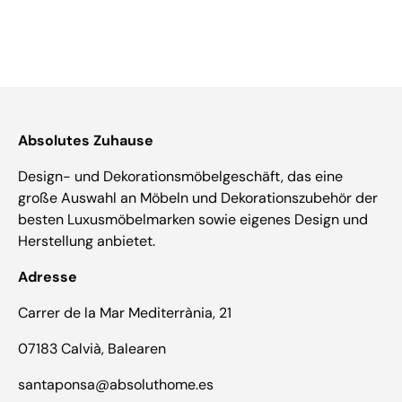
Absolutes Zuhause
Design- und Dekorationsmöbelgeschäft, das eine
große Auswahl an Möbeln und Dekorationszubehör der
besten Luxusmöbelmarken sowie eigenes Design und
Herstellung anbietet.
Adresse
Carrer de la Mar Mediterrània, 21
07183 Calvià, Balearen
santaponsa@absoluthome.es