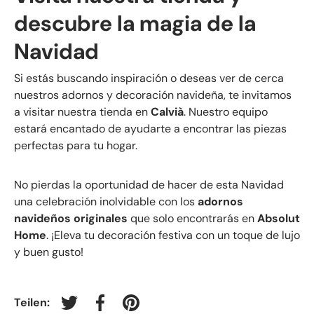
descubre la magia de la
Navidad
Si estás buscando inspiración o deseas ver de cerca
nuestros adornos y decoración navideña, te invitamos
a visitar nuestra tienda en
Calvià
. Nuestro equipo
estará encantado de ayudarte a encontrar las piezas
perfectas para tu hogar.
No pierdas la oportunidad de hacer de esta Navidad
una celebración inolvidable con los
adornos
navideños originales
que solo encontrarás en
Absolut
Home
. ¡Eleva tu decoración festiva con un toque de lujo
y buen gusto!
Teilen:
Auf Twitter twittern
Auf Facebook teilen
Auf Pinterest pinnen