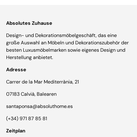
Absolutes Zuhause
Design- und Dekorationsmöbelgeschäft, das eine
große Auswahl an Möbeln und Dekorationszubehör der
besten Luxusmöbelmarken sowie eigenes Design und
Herstellung anbietet.
Adresse
Carrer de la Mar Mediterrània, 21
07183 Calvià, Balearen
santaponsa@absoluthome.es
(+34) 971 87 85 81
Zeitplan