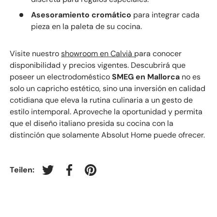
Asesoramiento cromático
para integrar cada
pieza en la paleta de su cocina.
Visite nuestro
showroom en Calvià
para conocer
disponibilidad y precios vigentes. Descubrirá que
poseer un electrodoméstico
SMEG en Mallorca
no es
solo un capricho estético, sino una inversión en calidad
cotidiana que eleva la rutina culinaria a un gesto de
estilo intemporal. Aproveche la oportunidad y permita
que el diseño italiano presida su cocina con la
distinción que solamente Absolut Home puede ofrecer.
Teilen:
Auf Twitter twittern
Auf Facebook teilen
Auf Pinterest pinnen