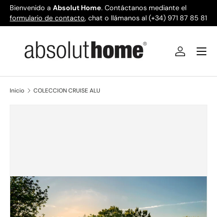
Bienvenido a
Absolut Home
. Contáctanos mediante el
formulario de contacto
Ir al contenido
, chat o llámanos al (+34) 971 87 85 81
Menú
Iniciar ses
Inicio
COLECCION CRUISE ALU