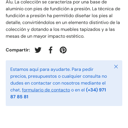
Alu. La colección se caracteriza por una base de
aluminio con pies de fundición a presión. La técnica de
fundición a presión ha permitido diseñar los pies al
detalle, convirtiéndolos en un elemento distintivo de la
colección y dotando a los muebles tapizados y a las
mesas de un mayor impacto estético.
Compartir:
Tuitear en Twitter
Compartir en Facebook
Crear un Pin en Pinterest
Cerrar
Estamos aquí para ayudarte. Para pedir
precios, presupuestos o cualquier consulta no
dudes en contactar con nosotros mediante el
chat,
formulario de contacto
o en el
(+34) 971
87 85 81