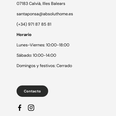
07183 Calvià, Illes Balears
santaponsa@absoluthome.es
(+34) 971 87 85 81
Horario
Lunes-Viernes: 10:00-18:00
Sábado: 10:00-14:00
Domingos y festivos: Cerrado
Contacto
Facebook
Instagram