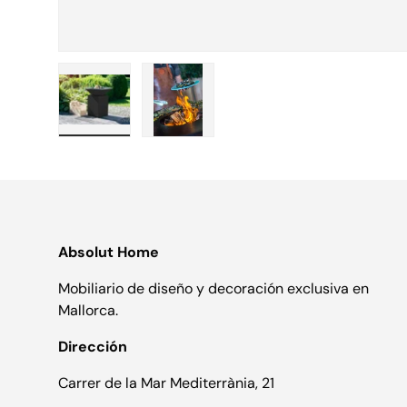
Cargar imagen 1 en la vista de galería
Cargar imagen 2 en la vista de gal
Absolut Home
Mobiliario de diseño y decoración exclusiva en
Mallorca.
Dirección
Carrer de la Mar Mediterrània, 21