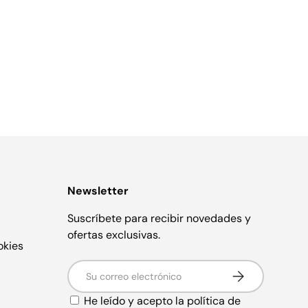
Newsletter
Suscríbete para recibir novedades y
ofertas exclusivas.
okies
Correo electrónico
Suscribirse
He leído y acepto la
política de