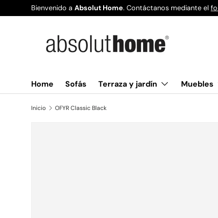
Bienvenido a
Absolut Home
. Contáctanos mediante el
fo
Ir al contenido
Terraza y jardín
Muebles
Home
Sofás
Inicio
OFYR Classic Black