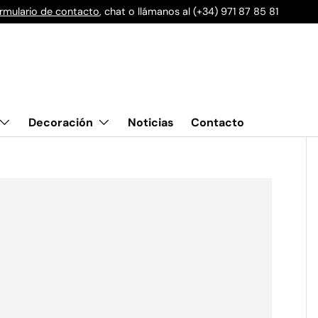
rmulario de contacto
, chat o llámanos al (+34) 971 87 85 81
Decoración
Noticias
Contacto