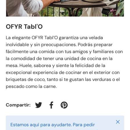
OFYR Tabl'O
La elegante OFYR Tabl’O garantiza una velada
inolvidable y sin preocupaciones. Podrás preparar
fácilmente una comida con tus amigos y familiares con
la comodidad de tener una unidad de cocina en la
mesa. Huele, saborea y siente la felicidad de la
excepcional experiencia de cocinar en el exterior con
briquetas de coco, tanto si te gustan las verduras o el
pescado como la carne.
Compartir:
Tuitear en Twitter
Compartir en Facebook
Crear un Pin en Pinterest
Cerrar
Estamos aquí para ayudarte. Para pedir